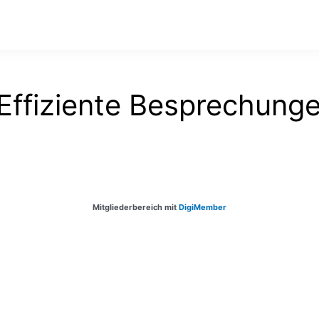
Effiziente Besprechung
Mitgliederbereich mit
DigiMember