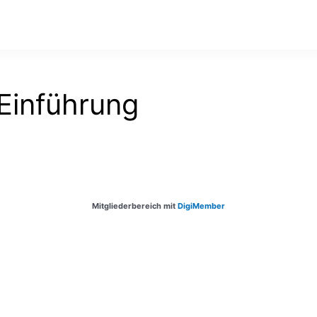
Einführung
Mitgliederbereich mit
DigiMember