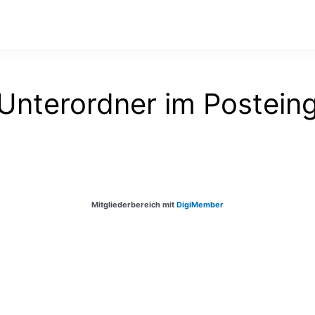
Unterordner im Postein
Mitgliederbereich mit
DigiMember