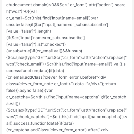
ch(document.domain)>0&&$cr(“.cr_form”).attr(“action”).searc
h(“wcs”)>0){var
cr_email=$cr(this).find(‘input[name=email]’);var
unsub=false;if($cr(“input[‘name=cr_subunsubscribe’]
[value=’false’]”).length)
{if($cr(“input[‘name=cr_subunsubscribe’]
[value=’false’]”).is(“:checked”))
{unsub=true}}if(cr_email.val()&&!unsub)
{$cr.ajax({type:”GET”,url:$cr(“.cr_form”).attr(“action”).replace(“
wcs”,”check_email”)+$cr(this).find(‘input[name=email]’).val(),s
uccess:function(data){if(data)
{cr_email.addClass(‘clever_form_error’).before(“<div
class=’clever_form_note cr_font’>”+data+”</div>”);return
false}},async:false})}var
cr_captcha=$cr(this).find(‘input[name=captcha]’);if(cr_captch
a.val())
{$cr.ajax({type:”GET”,url:$cr(“.cr_form”).attr(“action”).replace(“
wcs”,”check_captcha”)+$cr(this).find(‘input[name=captcha]’).v
al(),success:function(data){if(data)
{cr_captcha.addClass(‘clever_form_error’).after(“<div