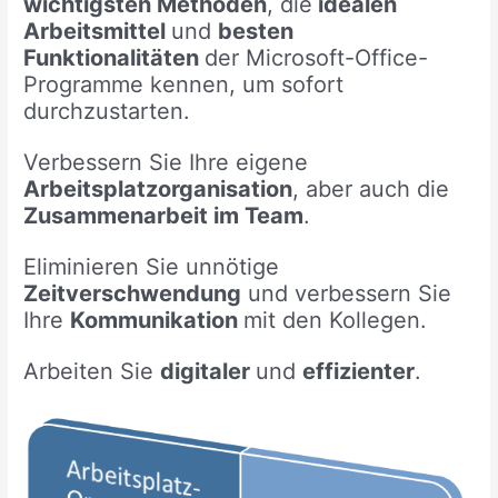
wichtigsten Methoden
, die
idealen
Arbeitsmittel
und
besten
Funktionalitäten
der Microsoft-Office-
Programme kennen, um sofort
durchzustarten.
Verbessern Sie Ihre eigene
Arbeitsplatzorganisation
, aber auch die
Zusammenarbeit im Team
.
Eliminieren Sie unnötige
Zeitverschwendung
und verbessern Sie
Ihre
Kommunikation
mit den Kollegen.
Arbeiten Sie
digitaler
und
effizienter
.