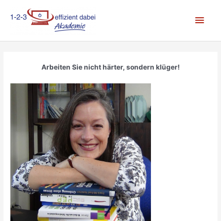
Zum
Hau
Inhalt
springen
Arbeiten Sie nicht härter, sondern klüger!