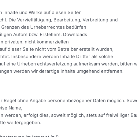
en Inhalte und Werke auf diesen Seiten
t. Die Vervielfältigung, Bearbeitung, Verbreitung und
r Grenzen des Urheberrechtes bedürfen
iligen Autors bzw. Erstellers. Downloads
en privaten, nicht kommerziellen
auf dieser Seite nicht vom Betreiber erstellt wurden,
tet. Insbesondere werden Inhalte Dritter als solche
 auf eine Urheberrechtsverletzung aufmerksam werden, bitten 
ngen werden wir derartige Inhalte umgehend entfernen.
der Regel ohne Angabe personenbezogener Daten möglich. Sowe
eise Name,
 werden, erfolgt dies, soweit möglich, stets auf freiwilliger B
itte weitergegeben.