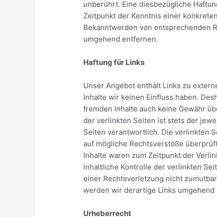
unberührt. Eine diesbezügliche Haftun
Zeitpunkt der Kenntnis einer konkrete
Bekanntwerden von entsprechenden Re
umgehend entfernen.
Haftung für Links
Unser Angebot enthält Links zu extern
Inhalte wir keinen Einfluss haben. Des
fremden Inhalte auch keine Gewähr üb
der verlinkten Seiten ist stets der jew
Seiten verantwortlich. Die verlinkten
auf mögliche Rechtsverstöße überprüf
Inhalte waren zum Zeitpunkt der Verli
inhaltliche Kontrolle der verlinkten Se
einer Rechtsverletzung nicht zumutba
werden wir derartige Links umgehend 
Urheberrecht