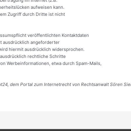
bertragung im Internet (z.B.
herheitslücken aufweisen kann.
m Zugriff durch Dritte ist nicht
sumspflicht veröffentlichten Kontaktdaten
t ausdrücklich angeforderter
ird hiermit ausdrücklich widersprochen.
ausdrücklich rechtliche Schritte
von Werbeinformationen, etwa durch Spam-Mails,
24, dem Portal zum Internetrecht von Rechtsanwalt Sören Sie