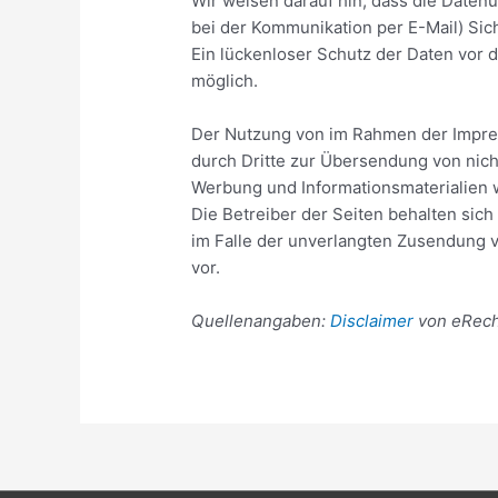
Wir weisen darauf hin, dass die Datenü
bei der Kommunikation per E-Mail) Sic
Ein lückenloser Schutz der Daten vor de
möglich.
Der Nutzung von im Rahmen der Impres
durch Dritte zur Übersendung von nich
Werbung und Informationsmaterialien w
Die Betreiber der Seiten behalten sich 
im Falle der unverlangten Zusendung 
vor.
Quellenangaben:
Disclaimer
von eRecht