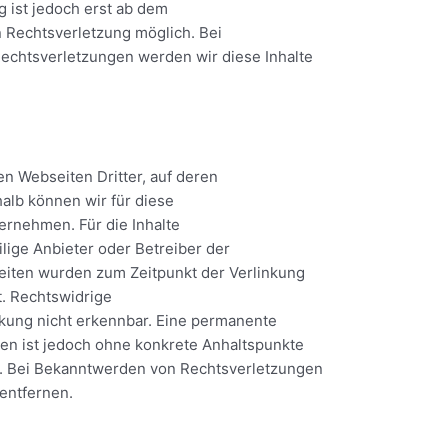
g ist jedoch erst ab dem
n Rechtsverletzung möglich. Bei
chtsverletzungen werden wir diese Inhalte
en Webseiten Dritter, auf deren
halb können wir für diese
ernehmen. Für die Inhalte
eilige Anbieter oder Betreiber der
 Seiten wurden zum Zeitpunkt der Verlinkung
t. Rechtswidrige
nkung nicht erkennbar. Eine permanente
iten ist jedoch ohne konkrete Anhaltspunkte
r. Bei Bekanntwerden von Rechtsverletzungen
entfernen.