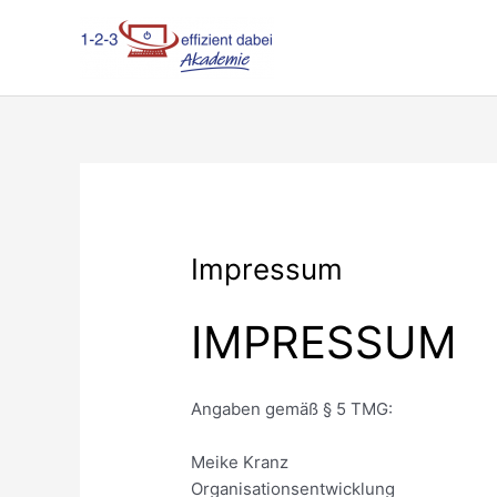
Zum
Inhalt
springen
Impressum
IMPRESSUM
Angaben gemäß § 5 TMG:
Meike Kranz
Organisationsentwicklung