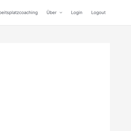
beitsplatzcoaching
Über
Login
Logout