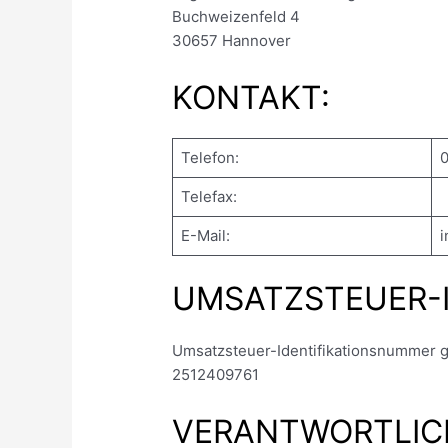
Buchweizenfeld 4
30657 Hannover
KONTAKT:
Telefon:
0
Telefax:
E-Mail:
i
UMSATZSTEUER-I
Umsatzsteuer-Identifikationsnummer 
2512409761
VERANTWORTLICH 