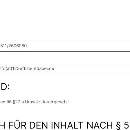
511/2606080
nfo(at)123effizientdabei.de
D:
gemäß §27 a Umsatzsteuergesetz:
FÜR DEN INHALT NACH § 55