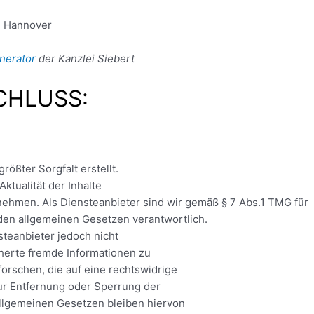
7 Hannover
nerator
der Kanzlei Siebert
HLUSS:
rößter Sorgfalt erstellt.
Aktualität der Inhalte
ehmen. Als Diensteanbieter sind wir gemäß § 7 Abs.1 TMG für
 den allgemeinen Gesetzen verantwortlich.
steanbieter jedoch nicht
cherte fremde Informationen zu
rschen, die auf eine rechtswidrige
zur Entfernung oder Sperrung der
llgemeinen Gesetzen bleiben hiervon