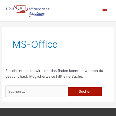
Zum
Hau
Inhalt
springen
MS-Office
Es scheint, als ob wir nicht das finden konnten, wonach du
gesucht hast. Möglicherweise hilft eine Suche.
Suchen
nach: