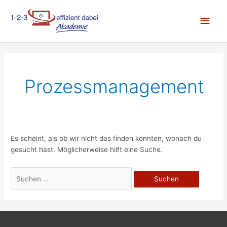
Zum
Hau
Inhalt
springen
Prozessmanagement
Es scheint, als ob wir nicht das finden konnten, wonach du
gesucht hast. Möglicherweise hilft eine Suche.
Suchen
nach: