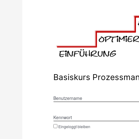
Basiskurs Prozessma
Benutzername
Kennwort
Eingeloggt bleiben