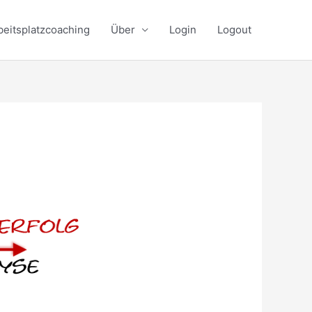
beitsplatzcoaching
Über
Login
Logout