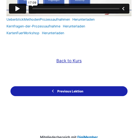
UeberblickMethodenProzessaufnahmen
Herunterladen
Kernfragen-der-Prozessaufnahme
Herunterladen
KartenFuerWorkshop
Herunterladen
Back to Kurs
Previous Lektion
Mitgliederbereich mit
DigiMember