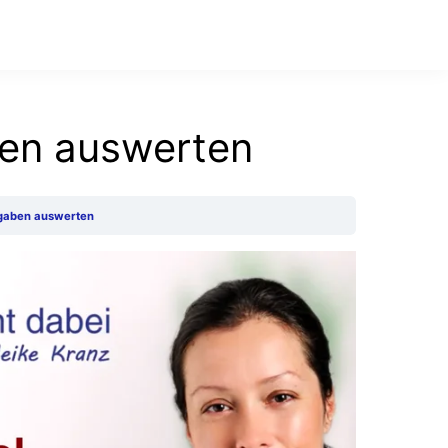
ben auswerten
fgaben auswerten