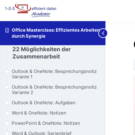
Einführung
Office Masterclass: Effizientes Arbeiten
So ist dieser Kurs aufgebaut
durch Synergie
22 Möglichkeiten der
Zusammenarbeit
Outlook & OneNote: Besprechungsnotiz
Variante 1
Outlook & OneNote: Besprechungsnotiz
Variante 2
Outlook & OneNote: Aufgaben
Word & OneNote: Notizen
PowerPoint & OneNote: Notizen
Word & Outlook: Serienbrief