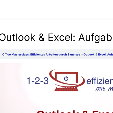
Outlook & Excel: Aufga
Office Masterclass: Effizientes Arbeiten durch Synergie
Outlook & Excel: Au