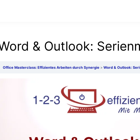
Word & Outlook: Serienm
Office Masterclass: Effizientes Arbeiten durch Synergie
Word & Outlook: Ser