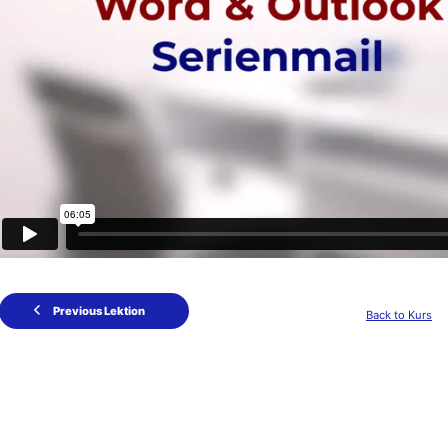
Previous Lektion
Back to Kurs