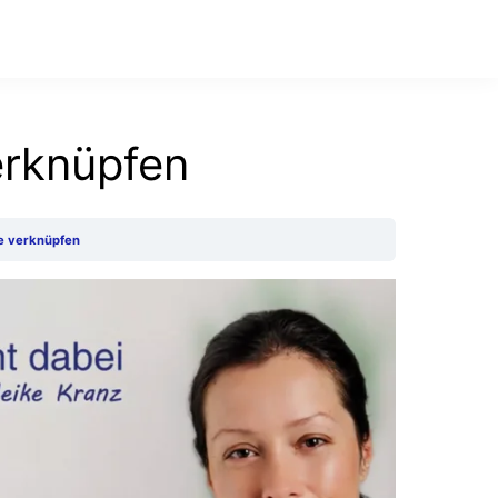
erknüpfen
le verknüpfen