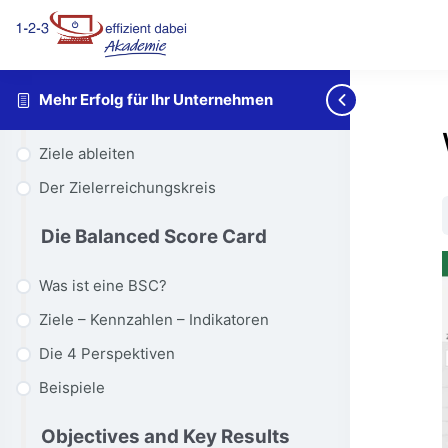
Vision - Strategie - Ziele
Strategische Themenfelder
Zielhierarchie
Mehr Erfolg für Ihr Unternehmen
Formulieren Sie Ihre Ziele SMART
Ziele ableiten
Der Zielerreichungskreis
Die Balanced Score Card
Was ist eine BSC?
Ziele – Kennzahlen – Indikatoren
Die 4 Perspektiven
Beispiele
Objectives and Key Results