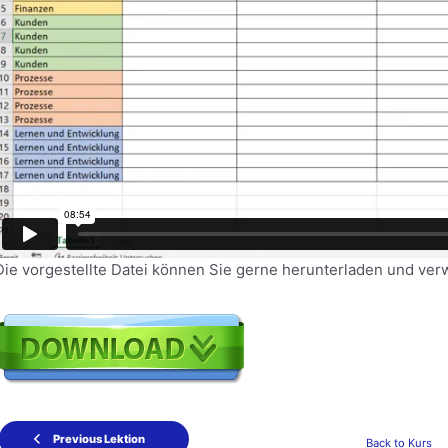
Die vorgestellte Datei können Sie gerne herunterladen und ve
Previous Lektion
Back to Kurs