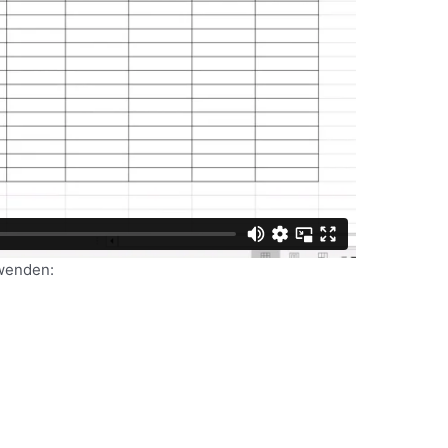
rwenden: