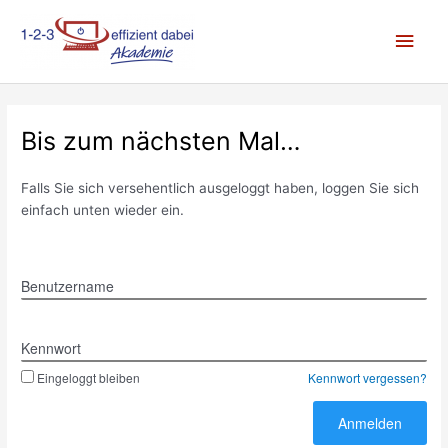
Zum
Hau
Inhalt
springen
Bis zum nächsten Mal…
Falls Sie sich versehentlich ausgeloggt haben, loggen Sie sich
einfach unten wieder ein.
Benutzername
Kennwort
Eingeloggt bleiben
Kennwort vergessen?