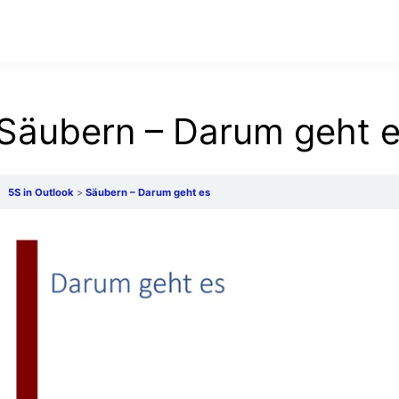
Säubern – Darum geht 
5S in Outlook
Säubern – Darum geht es