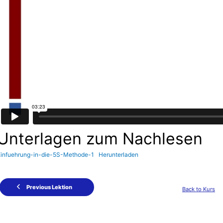
Unterlagen zum Nachlesen
Einfuehrung-in-die-5S-Methode-1
Herunterladen
Previous Lektion
Back to Kurs