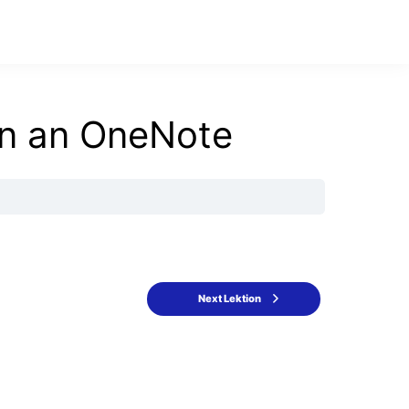
n an OneNote
Next Lektion