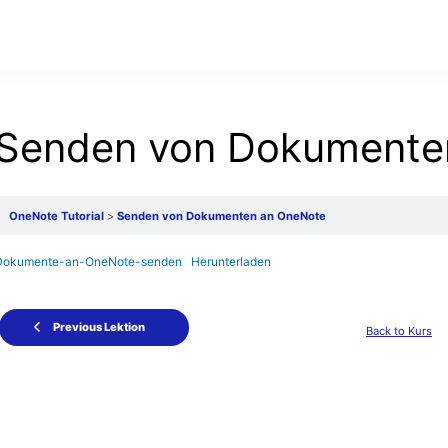
Senden von Dokumente
OneNote Tutorial
Senden von Dokumenten an OneNote
Dokumente-an-OneNote-senden
Herunterladen
Previous Lektion
Back to Kurs