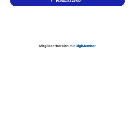
Previous Lektion
Mitgliederbereich mit
DigiMember