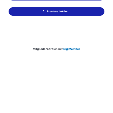
Previous Lektion
Mitgliederbereich mit
DigiMember