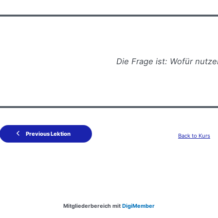
Die Frage ist: Wofür nutzen
Previous Lektion
Back to Kurs
Mitgliederbereich mit
DigiMember