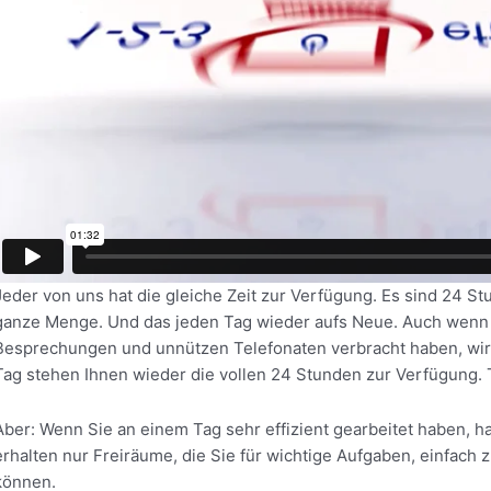
Jeder von uns hat die gleiche Zeit zur Verfügung. Es sind 24 St
ganze Menge. Und das jeden Tag wieder aufs Neue. Auch wenn S
Besprechungen und unnützen Telefonaten verbracht haben, wir
Tag stehen Ihnen wieder die vollen 24 Stunden zur Verfügung. T
Aber: Wenn Sie an einem Tag sehr effizient gearbeitet haben, hat
erhalten nur Freiräume, die Sie für wichtige Aufgaben, einfach
können.