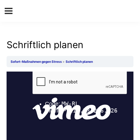
Schriftlich planen
Sofort-Maßnahmen gegen Stress
Schriftlich planen