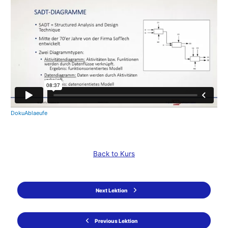
DokuAblaeufe
Back to Kurs
Next Lektion
Previous Lektion