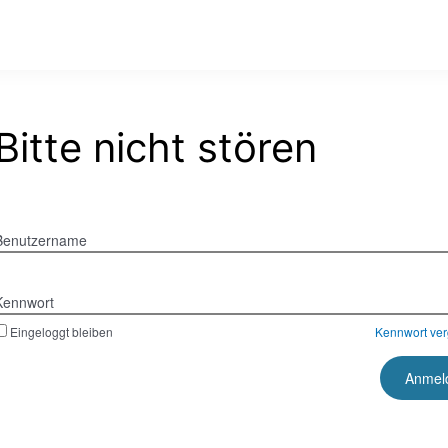
Bitte nicht stören
Benutzername
Kennwort
Eingeloggt bleiben
Kennwort ve