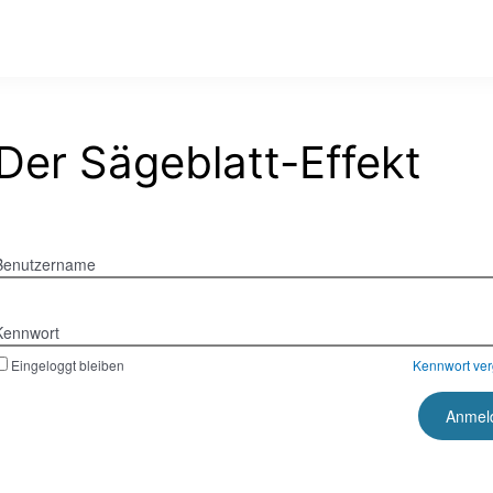
Der Sägeblatt-Effekt
Benutzername
Kennwort
Eingeloggt bleiben
Kennwort ve